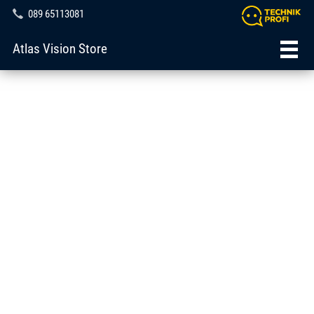
089 65113081
Atlas Vision Store