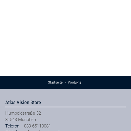
Startseite
Produkte
Atlas Vision Store
Humboldstraße 32
81543
München
Telefon
089 65113081