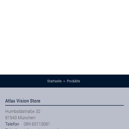
Startseite
Produkte
Atlas Vision Store
Humboldstraße 32
81543
München
Telefon
089 65113081