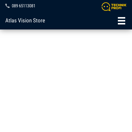
089 65113081
Atlas Vision Store