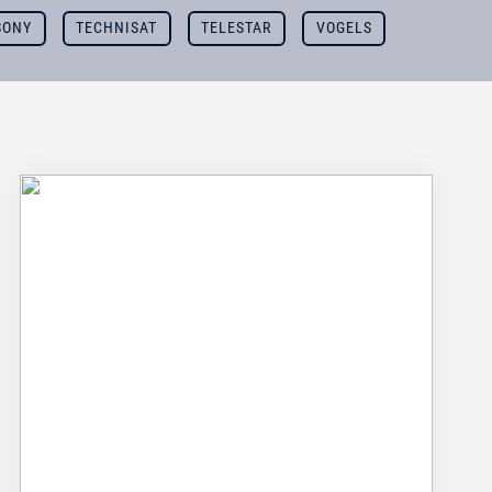
SONY
TECHNISAT
TELESTAR
VOGELS