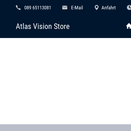
089 65113081
E-Mail
Anfahrt
Atlas Vision Store