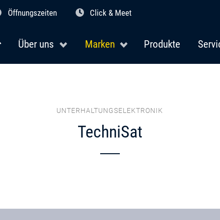
Öffnungszeiten
Click & Meet
Über uns
Marken
Produkte
Servi
UNTERHALTUNGSELEKTRONIK
TechniSat