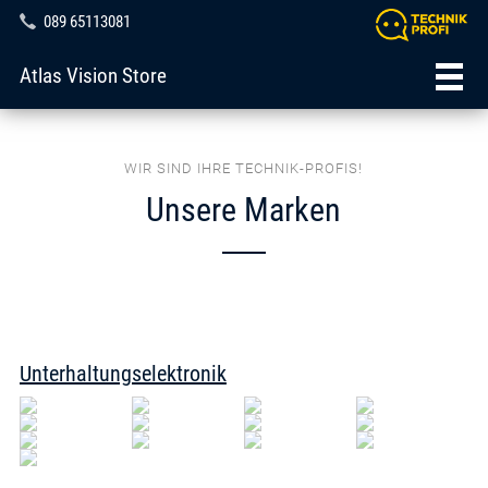
089 65113081
Atlas Vision Store
WIR SIND IHRE TECHNIK-PROFIS!
Unsere Marken
Unterhaltungselektronik